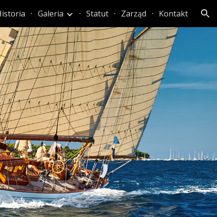
istoria
Galeria
Statut
Zarząd
Kontakt
ion