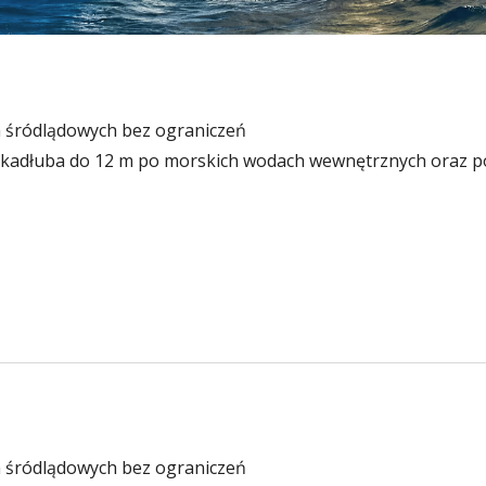
 śródlądowych bez ograniczeń
 kadłuba do 12 m po morskich wodach wewnętrznych oraz poz
 śródlądowych bez ograniczeń