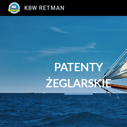
KBW RETMAN
Sk
PATENTY
ŻEGLARSKIE