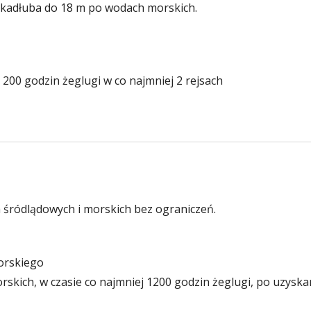
 kadłuba do 18 m po wodach morskich.
200 godzin żeglugi w co najmniej 2 rejsach
śródlądowych i morskich bez ograniczeń.
orskiego
rskich, w czasie co najmniej 1200 godzin żeglugi, po uzyska