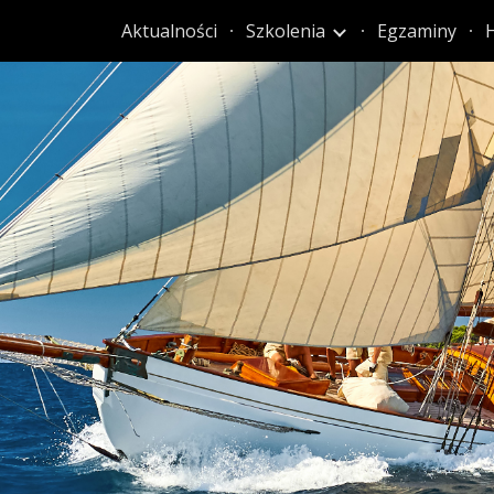
Aktualności
Szkolenia
Egzaminy
H
ip to main content
Skip to navigat