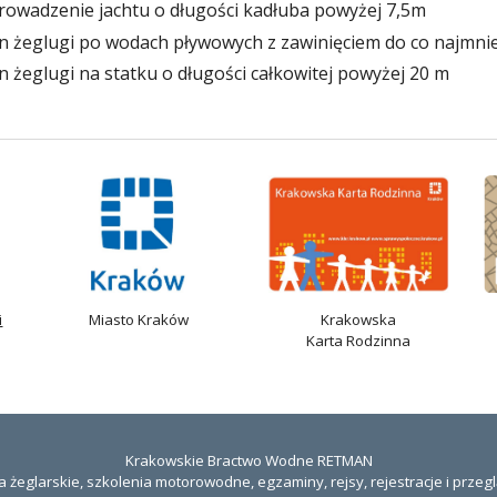
rowadzenie jachtu o długości kadłuba powyżej 7,5m
zin żeglugi po wodach pływowych z zawinięciem do co najmni
n żeglugi na statku o długości całkowitej powyżej 20 m
i
Miasto Kraków
Krakowska
Karta Rodzinna
Krakowskie Bractwo Wodne RETMAN
a żeglarskie, szkolenia motorowodne, egzaminy, rejsy, rejestracje i przegl